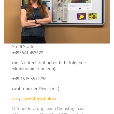
Steffi Stark
+493641 453622
(bei Nichterreichbarkeit bitte folgende
Mobilnummer nutzen)
+49 1515 5572736
(während der Dienstzeit)
sozpaed@stoyschule.de
Offene Beratung jeden Dienstag in der