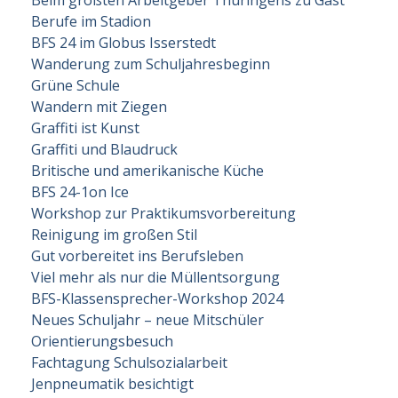
Beim größten Arbeitgeber Thüringens zu Gast
Berufe im Stadion
BFS 24 im Globus Isserstedt
Wanderung zum Schuljahresbeginn
Grüne Schule
Wandern mit Ziegen
Graffiti ist Kunst
Graffiti und Blaudruck
Britische und amerikanische Küche
BFS 24-1on Ice
Workshop zur Praktikumsvorbereitung
Reinigung im großen Stil
Gut vorbereitet ins Berufsleben
Viel mehr als nur die Müllentsorgung
BFS-Klassensprecher-Workshop 2024
Neues Schuljahr – neue Mitschüler
Orientierungsbesuch
Fachtagung Schulsozialarbeit
Jenpneumatik besichtigt