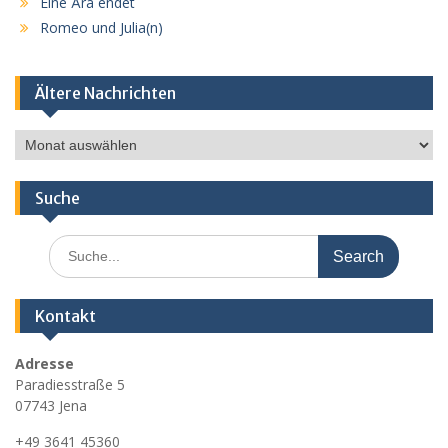
Eine Ära endet
Romeo und Julia(n)
Ältere Nachrichten
Ältere
Nachrichten
Suche
Search
for:
Kontakt
Adresse
Paradiesstraße 5
07743 Jena
+49 3641 45360