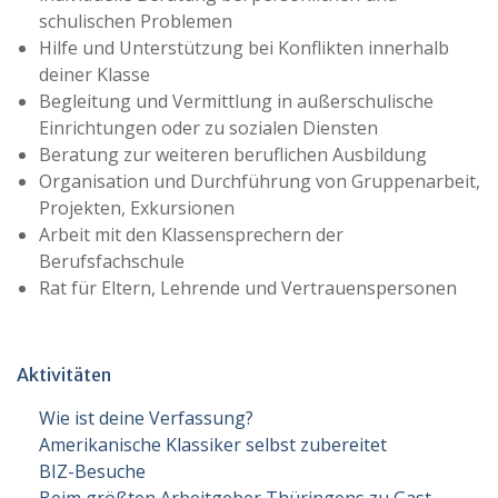
schulischen Problemen
Hilfe und Unterstützung bei Konflikten innerhalb
deiner Klasse
Begleitung und Vermittlung in außerschulische
Einrichtungen oder zu sozialen Diensten
Beratung zur weiteren beruflichen Ausbildung
Organisation und Durchführung von Gruppenarbeit,
Projekten, Exkursionen
Arbeit mit den Klassensprechern der
Berufsfachschule
Rat für Eltern, Lehrende und Vertrauenspersonen
Aktivitäten
Wie ist deine Verfassung?
Amerikanische Klassiker selbst zubereitet
BIZ-Besuche