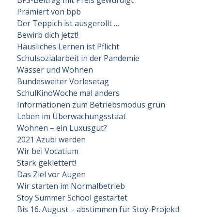
BFS-Beitrag mit Preis gewürdigt
Prämiert von bpb
Der Teppich ist ausgerollt …
Bewirb dich jetzt!
Häusliches Lernen ist Pflicht
Schulsozialarbeit in der Pandemie
Wasser und Wohnen
Bundesweiter Vorlesetag
SchulKinoWoche mal anders
Informationen zum Betriebsmodus grün
Leben im Überwachungsstaat
Wohnen – ein Luxusgut?
2021 Azubi werden
Wir bei Vocatium
Stark geklettert!
Das Ziel vor Augen
Wir starten im Normalbetrieb
Stoy Summer School gestartet
Bis 16. August – abstimmen für Stoy-Projekt!