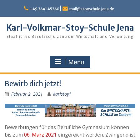
Skip
to
+49 3641 45360
mail@stoyschule.jena.de
content
Karl-Volkmar-Stoy-Schule Jena
Staatliches Berufsschulzentrum Wirtschaft und Verwaltung
Menu
Bewirb dich jetzt!
Februar 2, 2021
karlstoy1
Bewerbungen für das Berufliche Gymnasium können
bis zum
06. März 2021
eingereicht werden. Zwingend ist