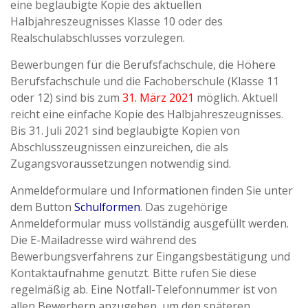
eine beglaubigte Kopie des aktuellen
Halbjahreszeugnisses Klasse 10 oder des
Realschulabschlusses vorzulegen.
Bewerbungen für die Berufsfachschule, die Höhere
Berufsfachschule und die Fachoberschule (Klasse 11
oder 12) sind bis zum
31. März 2021
möglich. Aktuell
reicht eine einfache Kopie des Halbjahreszeugnisses.
Bis 31. Juli 2021 sind beglaubigte Kopien von
Abschlusszeugnissen einzureichen, die als
Zugangsvoraussetzungen notwendig sind.
Anmeldeformulare und Informationen finden Sie unter
dem Button
Schulformen
. Das zugehörige
Anmeldeformular muss vollständig ausgefüllt werden.
Die E-Mailadresse wird während des
Bewerbungsverfahrens zur Eingangsbestätigung und
Kontaktaufnahme genutzt. Bitte rufen Sie diese
regelmäßig ab. Eine Notfall-Telefonnummer ist von
allen Bewerbern anzugeben, um den späteren