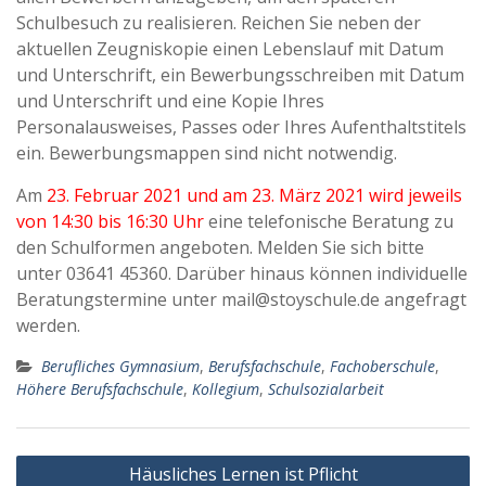
Schulbesuch zu realisieren. Reichen Sie neben der
aktuellen Zeugniskopie einen Lebenslauf mit Datum
und Unterschrift, ein Bewerbungsschreiben mit Datum
und Unterschrift und eine Kopie Ihres
Personalausweises, Passes oder Ihres Aufenthaltstitels
ein. Bewerbungsmappen sind nicht notwendig.
Am
23. Februar 2021 und am 23. März 2021 wird jeweils
von 14:30 bis 16:30 Uhr
eine telefonische Beratung zu
den Schulformen angeboten. Melden Sie sich bitte
unter 03641 45360. Darüber hinaus können individuelle
Beratungstermine unter mail@stoyschule.de angefragt
werden.
Berufliches Gymnasium
,
Berufsfachschule
,
Fachoberschule
,
Höhere Berufsfachschule
,
Kollegium
,
Schulsozialarbeit
Beitragsnavigation
Häusliches Lernen ist Pflicht