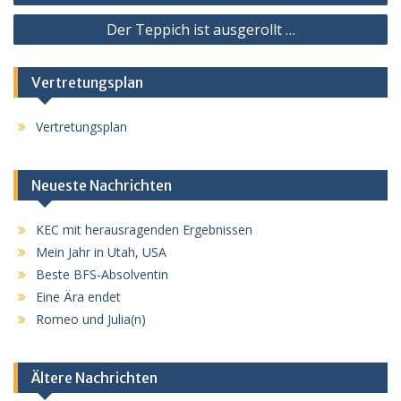
Der Teppich ist ausgerollt …
Vertretungsplan
Vertretungsplan
Neueste Nachrichten
KEC mit herausragenden Ergebnissen
Mein Jahr in Utah, USA
Beste BFS-Absolventin
Eine Ära endet
Romeo und Julia(n)
Ältere Nachrichten