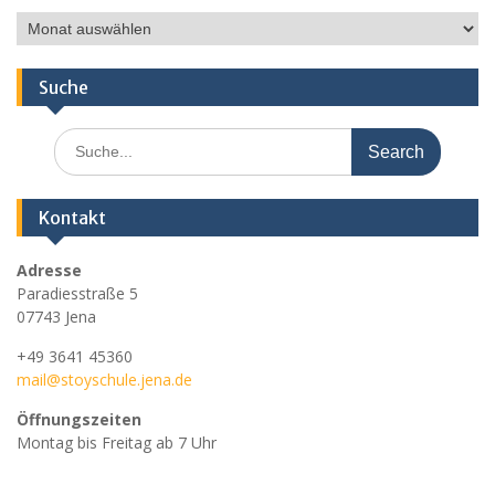
Ältere
Nachrichten
Suche
Search
for:
Kontakt
Adresse
Paradiesstraße 5
07743 Jena
+49 3641 45360
mail@stoyschule.jena.de
Öffnungszeiten
Montag bis Freitag ab 7 Uhr