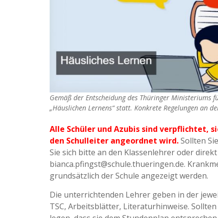
Gemäß der Entscheidung des Thüringer Ministeriums für
„Häuslichen Lernens“ statt. Konkrete Regelungen an der
Alle Schüler und Azubis sind verpflichtet, 
den Schulleiter angeordnet wird.
Sollten S
Sie sich bitte an den Klassenlehrer oder direk
bianca.pfingst@schule.thueringen.de. Krankm
grundsätzlich der Schule angezeigt werden.
Die unterrichtenden Lehrer geben in der jewei
TSC, Arbeitsblätter, Literaturhinweise. Sollten