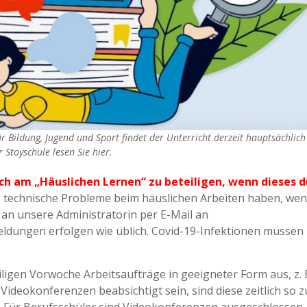
 Bildung, Jugend und Sport findet der Unterricht derzeit hauptsächlich
 Stoyschule lesen Sie hier.
sich am „Häuslichen Lernen“ zu beteiligen, wenn dieses 
ie technische Probleme beim häuslichen Arbeiten haben, we
t an unsere Administratorin per E-Mail an
eldungen erfolgen wie üblich. Covid-19-Infektionen müssen
ligen Vorwoche Arbeitsaufträge in geeigneter Form aus, z. 
 Videokonferenzen beabsichtigt sein, sind diese zeitlich so z