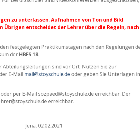
 Für Berufsschüler sind Videokonferenzen ausgeschlossen, 
ngen zu unterlassen. Aufnahmen von Ton und Bild
Im Übrigen entscheidet der Lehrer über die Regeln, nac
n den festgelegten Praktikumstagen nach den Regelungen d
tikum der
HBFS 18
.
er Abteilungsleitungen sind vor Ort. Nutzen Sie zur
der E-Mail
mail@stoyschule.de
oder geben Sie Unterlagen i
 oder per E-Mail sozpaed@stoyschule.de erreichbar. Der
ehrer@stoyschule.de erreichbar.
 02.02.2021