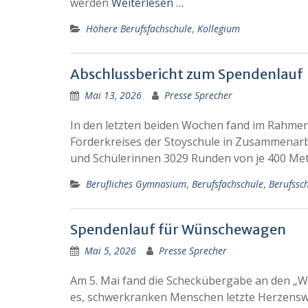
werden
Weiterlesen …
Höhere Berufsfachschule
,
Kollegium
Abschlussbericht zum Spendenlauf
Mai 13, 2026
Presse Sprecher
In den letzten beiden Wochen fand im Rahmen
Förderkreises der Stoyschule in Zusammenarbe
und Schülerinnen 3029 Runden von je 400 Me
Berufliches Gymnasium
,
Berufsfachschule
,
Berufssc
Spendenlauf für Wünschewagen
Mai 5, 2026
Presse Sprecher
Am 5. Mai fand die Scheckübergabe an den „
es, schwerkranken Menschen letzte Herzensw