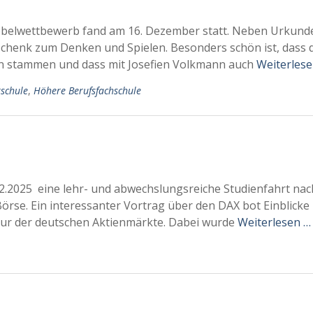
obelwettbewerb fand am 16. Dezember statt. Neben Urkund
eschenk zum Denken und Spielen. Besonders schön ist, dass 
en stammen und dass mit Josefien Volkmann auch
Weiterlese
schule
,
Höhere Berufsfachschule
2.2025 eine lehr- und abwechslungsreiche Studienfahrt nac
Börse. Ein interessanter Vortrag über den DAX bot Einblicke 
ur der deutschen Aktienmärkte. Dabei wurde
Weiterlesen …