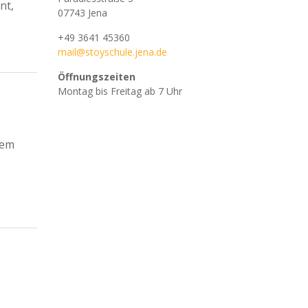
nt,
07743 Jena
+49 3641 45360
mail@stoyschule.jena.de
Öffnungszeiten
Montag bis Freitag ab 7 Uhr
dem