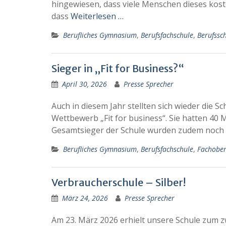
hingewiesen, dass viele Menschen dieses kost
dass
Weiterlesen …
Berufliches Gymnasium
,
Berufsfachschule
,
Berufssc
Sieger in „Fit for Business?“
April 30, 2026
Presse Sprecher
Auch in diesem Jahr stellten sich wieder die
Wettbewerb „Fit for business“. Sie hatten 40 M
Gesamtsieger der Schule wurden zudem noch 
Berufliches Gymnasium
,
Berufsfachschule
,
Fachober
Verbraucherschule – Silber!
März 24, 2026
Presse Sprecher
Am 23. März 2026 erhielt unsere Schule zum z