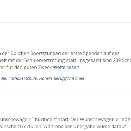
 der üblichen Sportstunden der erste Spendenlauf des
it mit der Schülervertretung statt. Insgesamt sind 289 Sch
ter für den guten Zweck
Weiterlesen …
hule
,
Fachoberschule
,
Höhere Berufsfachschule
Wünschewagen Thüringen“ statt. Der Wünschewagen ermögl
ünsche zu erfüllen. Während der Übergabe wurde darauf