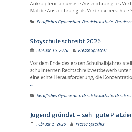
Anknüpfend an unsere Auszeichnung als Verbr
Mal die Auszeichnung als Verbraucherschule S
Berufliches Gymnasium
,
Berufsfachschule
,
Berufssc
Stoyschule schreibt 2026
Februar 16, 2026
Presse Sprecher
Vor dem Ende des ersten Schulhalbjahres stel
schulinternen Rechtschreibwettbewerb unter Be
eine echte Herausforderung, die Konzentration
…
Berufliches Gymnasium
,
Berufsfachschule
,
Berufssc
Jugend gründet – sehr gute Platzi
Februar 5, 2026
Presse Sprecher