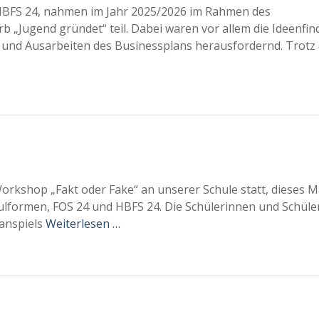
e HBFS 24, nahmen im Jahr 2025/2026 im Rahmen des
„Jugend gründet“ teil. Dabei waren vor allem die Ideenfin
und Ausarbeiten des Businessplans herausfordernd. Trotz
orkshop „Fakt oder Fake“ an unserer Schule statt, dieses M
ulformen, FOS 24 und HBFS 24. Die Schülerinnen und Schüle
lanspiels
Weiterlesen …