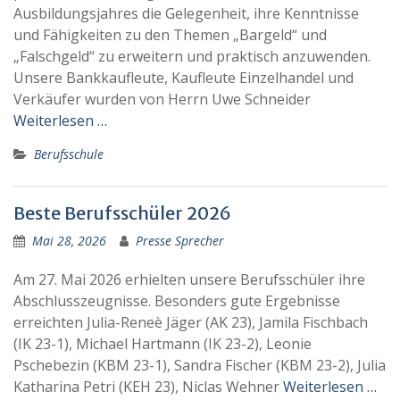
Ausbildungsjahres die Gelegenheit, ihre Kenntnisse
und Fähigkeiten zu den Themen „Bargeld“ und
„Falschgeld“ zu erweitern und praktisch anzuwenden.
Unsere Bankkaufleute, Kaufleute Einzelhandel und
Verkäufer wurden von Herrn Uwe Schneider
Weiterlesen …
Berufsschule
Beste Berufsschüler 2026
Mai 28, 2026
Presse Sprecher
Am 27. Mai 2026 erhielten unsere Berufsschüler ihre
Abschlusszeugnisse. Besonders gute Ergebnisse
erreichten Julia-Reneè Jäger (AK 23), Jamila Fischbach
(IK 23-1), Michael Hartmann (IK 23-2), Leonie
Pschebezin (KBM 23-1), Sandra Fischer (KBM 23-2), Julia
Katharina Petri (KEH 23), Niclas Wehner
Weiterlesen …