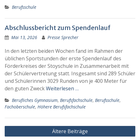
Berufsschule
Abschlussbericht zum Spendenlauf
Mai 13, 2026
Presse Sprecher
In den letzten beiden Wochen fand im Rahmen der
üblichen Sportstunden der erste Spendenlauf des
Förderkreises der Stoyschule in Zusammenarbeit mit
der Schülervertretung statt. Insgesamt sind 289 Schüler
und Schülerinnen 3029 Runden von je 400 Meter für
den guten Zweck
Weiterlesen …
Berufliches Gymnasium
,
Berufsfachschule
,
Berufsschule
,
Fachoberschule
,
Höhere Berufsfachschule
Beitragsnavigation
Ältere Beiträge