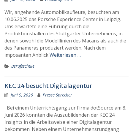
Wir, angehende Automobilkaufleute, besuchten am
10.06.2025 das Porsche Experience Center in Leipzig.
Uns erwartete eine Führung durch die
Produktionshallen des Stuttgarter Unternehmens, in
denen sowohl die Modelllinien des Macans als auch die
des Panameras produziert werden. Nach dem
imposanten Anblick
Weiterlesen …
Berufsschule
KEC 24 besucht Digitalagentur
Juni 9, 2026
Presse Sprecher
Bei einem Unterrichtsgang zur Firma dotSource am 8.
Juni 2026 konnten die Auszubildenden der KEC 24
Insights in die Arbeitsweise einer Digitalagentur
bekommen. Neben einem Unternehmensrundgang