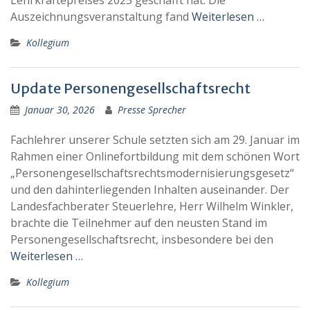
Lehrkräftepreises 2025 geschafft hat. Die
Auszeichnungsveranstaltung fand
Weiterlesen …
Kollegium
Update Personengesellschaftsrecht
Januar 30, 2026
Presse Sprecher
Fachlehrer unserer Schule setzten sich am 29. Januar im
Rahmen einer Onlinefortbildung mit dem schönen Wort
„Personengesellschaftsrechtsmodernisierungsgesetz“
und den dahinterliegenden Inhalten auseinander. Der
Landesfachberater Steuerlehre, Herr Wilhelm Winkler,
brachte die Teilnehmer auf den neusten Stand im
Personengesellschaftsrecht, insbesondere bei den
Weiterlesen …
Kollegium