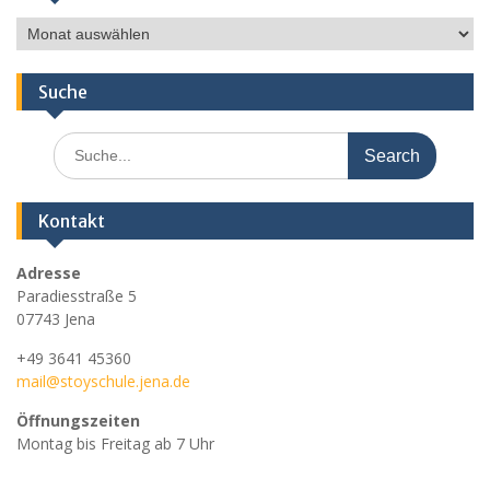
Ältere
Nachrichten
Suche
Search
for:
Kontakt
Adresse
Paradiesstraße 5
07743 Jena
+49 3641 45360
mail@stoyschule.jena.de
Öffnungszeiten
Montag bis Freitag ab 7 Uhr