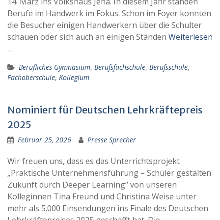
14. März ins Volkshaus Jena. In diesem Jahr standen
Berufe im Handwerk im Fokus. Schon im Foyer konnten
die Besucher einigen Handwerkern über die Schulter
schauen oder sich auch an einigen Ständen
Weiterlesen
…
Berufliches Gymnasium
,
Berufsfachschule
,
Berufsschule
,
Fachoberschule
,
Kollegium
Nominiert für Deutschen Lehrkräftepreis
2025
Februar 25, 2026
Presse Sprecher
Wir freuen uns, dass es das Unterrichtsprojekt
„Praktische Unternehmensführung – Schüler gestalten
Zukunft durch Deeper Learning“ von unseren
Kolleginnen Tina Freund und Christina Weise unter
mehr als 5.000 Einsendungen ins Finale des Deutschen