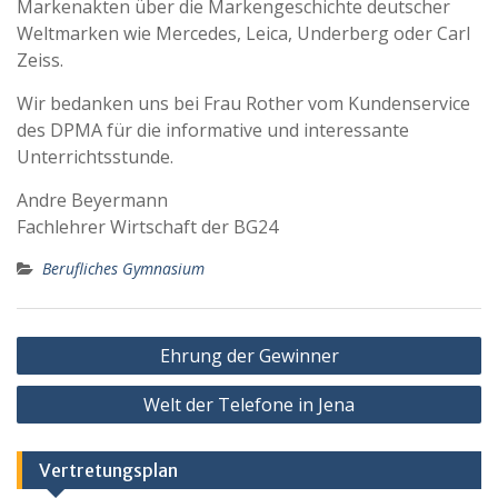
Markenakten über die Markengeschichte deutscher
Weltmarken wie Mercedes, Leica, Underberg oder Carl
Zeiss.
Wir bedanken uns bei Frau Rother vom Kundenservice
des DPMA für die informative und interessante
Unterrichtsstunde.
Andre Beyermann
Fachlehrer Wirtschaft der BG24
Berufliches Gymnasium
Beitragsnavigation
Ehrung der Gewinner
Welt der Telefone in Jena
Vertretungsplan