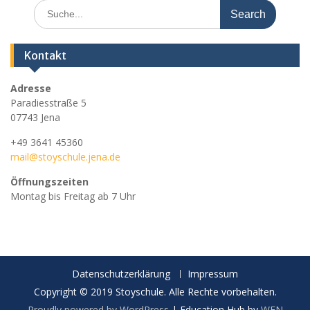
Search
for:
Kontakt
Adresse
Paradiesstraße 5
07743 Jena
+49 3641 45360
mail@stoyschule.jena.de
Öffnungszeiten
Montag bis Freitag ab 7 Uhr
Datenschutzerklärung
Impressum
Copyright © 2019 Stoyschule. Alle Rechte vorbehalten.
Proudly powered by WordPress
|
Education Hub by
WEN