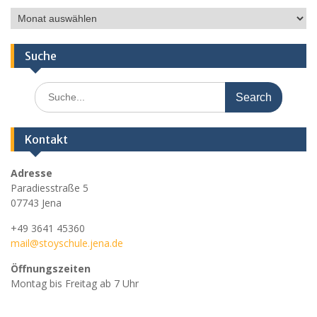
Ältere
Nachrichten
Suche
Search
for:
Kontakt
Adresse
Paradiesstraße 5
07743 Jena
+49 3641 45360
mail@stoyschule.jena.de
Öffnungszeiten
Montag bis Freitag ab 7 Uhr