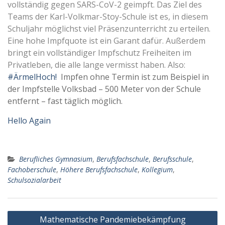
vollständig gegen SARS-CoV-2 geimpft. Das Ziel des
Teams der Karl-Volkmar-Stoy-Schule ist es, in diesem
Schuljahr möglichst viel Präsenzunterricht zu erteilen.
Eine hohe Impfquote ist ein Garant dafür. Außerdem
bringt ein vollständiger Impfschutz Freiheiten im
Privatleben, die alle lange vermisst haben. Also:
#ÄrmelHoch!
Impfen ohne Termin ist zum Beispiel in
der Impfstelle Volksbad – 500 Meter von der Schule
entfernt – fast täglich möglich.
Hello Again
Berufliches Gymnasium
,
Berufsfachschule
,
Berufsschule
,
Fachoberschule
,
Höhere Berufsfachschule
,
Kollegium
,
Schulsozialarbeit
Beitragsnavigation
Mathematische Pandemiebekämpfung