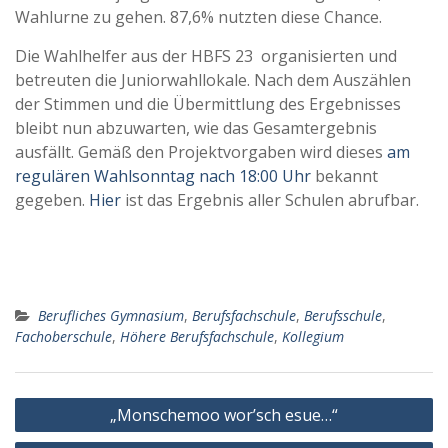
Wahlurne zu gehen. 87,6% nutzten diese Chance.
Die Wahlhelfer aus der HBFS 23 organisierten und
betreuten die Juniorwahllokale. Nach dem Auszählen
der Stimmen und die Übermittlung des Ergebnisses
bleibt nun abzuwarten, wie das Gesamtergebnis
ausfällt. Gemäß den Projektvorgaben wird dieses
am
regulären Wahlsonntag nach 18:00 Uhr
bekannt
gegeben.
Hier
ist das Ergebnis aller Schulen abrufbar.
Berufliches Gymnasium
,
Berufsfachschule
,
Berufsschule
,
Fachoberschule
,
Höhere Berufsfachschule
,
Kollegium
Beitragsnavigation
„Monschemoo wor’sch esue…“