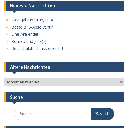
Neueste Nachrichten
Mein Jahr in Utah, USA
Beste BFS-Absolventin
Eine Ära endet
Romeo und Julia(n)
Realschulabschluss erreicht!
Ältere Nachrichten
Ältere
Nachrichten
Suche
Search
for: