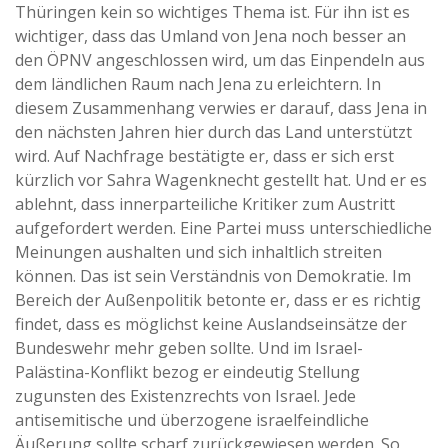
Thüringen kein so wichtiges Thema ist. Für ihn ist es
wichtiger, dass das Umland von Jena noch besser an
den ÖPNV angeschlossen wird, um das Einpendeln aus
dem ländlichen Raum nach Jena zu erleichtern. In
diesem Zusammenhang verwies er darauf, dass Jena in
den nächsten Jahren hier durch das Land unterstützt
wird. Auf Nachfrage bestätigte er, dass er sich erst
kürzlich vor Sahra Wagenknecht gestellt hat. Und er es
ablehnt, dass innerparteiliche Kritiker zum Austritt
aufgefordert werden. Eine Partei muss unterschiedliche
Meinungen aushalten und sich inhaltlich streiten
können. Das ist sein Verständnis von Demokratie. Im
Bereich der Außenpolitik betonte er, dass er es richtig
findet, dass es möglichst keine Auslandseinsätze der
Bundeswehr mehr geben sollte. Und im Israel-
Palästina-Konflikt bezog er eindeutig Stellung
zugunsten des Existenzrechts von Israel. Jede
antisemitische und überzogene israelfeindliche
Äußerung sollte scharf zurückgewiesen werden. So