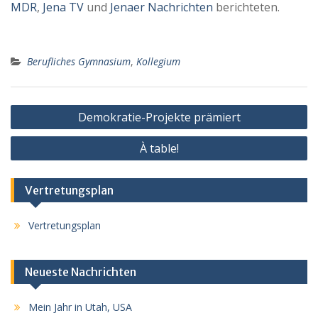
MDR
,
Jena TV
und
Jenaer Nachrichten
berichteten.
Berufliches Gymnasium
,
Kollegium
Beitragsnavigation
Demokratie-Projekte prämiert
À table!
Vertretungsplan
Vertretungsplan
Neueste Nachrichten
Mein Jahr in Utah, USA