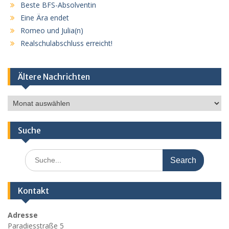
Beste BFS-Absolventin
Eine Ära endet
Romeo und Julia(n)
Realschulabschluss erreicht!
Ältere Nachrichten
Ältere
Nachrichten
Suche
Search
for:
Kontakt
Adresse
Paradiesstraße 5