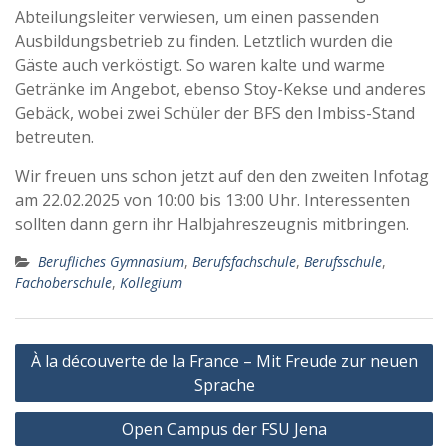
Abteilungsleiter verwiesen, um einen passenden
Ausbildungsbetrieb zu finden. Letztlich wurden die
Gäste auch verköstigt. So waren kalte und warme
Getränke im Angebot, ebenso Stoy-Kekse und anderes
Gebäck, wobei zwei Schüler der BFS den Imbiss-Stand
betreuten.
Wir freuen uns schon jetzt auf den den zweiten Infotag
am 22.02.2025 von 10:00 bis 13:00 Uhr. Interessenten
sollten dann gern ihr Halbjahreszeugnis mitbringen.
Berufliches Gymnasium
,
Berufsfachschule
,
Berufsschule
,
Fachoberschule
,
Kollegium
Beitragsnavigation
À la découverte de la France – Mit Freude zur neuen
Sprache
Open Campus der FSU Jena