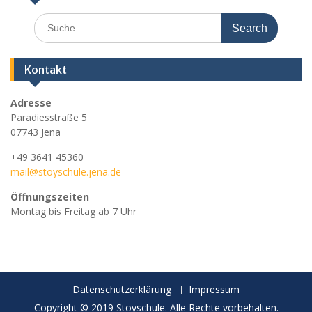
Search
for:
Kontakt
Adresse
Paradiesstraße 5
07743 Jena
+49 3641 45360
mail@stoyschule.jena.de
Öffnungszeiten
Montag bis Freitag ab 7 Uhr
Datenschutzerklärung
Impressum
Copyright © 2019 Stoyschule. Alle Rechte vorbehalten.