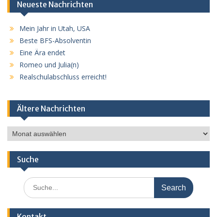
Neueste Nachrichten
Mein Jahr in Utah, USA
Beste BFS-Absolventin
Eine Ära endet
Romeo und Julia(n)
Realschulabschluss erreicht!
Ältere Nachrichten
Ältere
Nachrichten
Suche
Search
for:
Kontakt