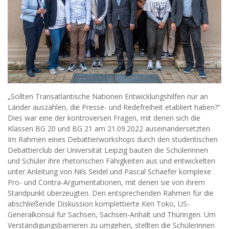
„Sollten Transatlantische Nationen Entwicklungshilfen nur an
Länder auszahlen, die Presse- und Redefreiheit etabliert haben?“
Dies war eine der kontroversen Fragen, mit denen sich die
Klassen BG 20 und BG 21 am 21.09.2022 auseinandersetzten.
Im Rahmen eines Debattierworkshops durch den studentischen
Debattierclub der Universität Leipzig bauten die Schülerinnen
und Schüler ihre rhetorischen Fähigkeiten aus und entwickelten
unter Anleitung von Nils Seidel und Pascal Schaefer komplexe
Pro- und Contra-Argumentationen, mit denen sie von ihrem
Standpunkt überzeugten. Den entsprechenden Rahmen für die
abschließende Diskussion komplettierte Ken Toko, US-
Generalkonsul für Sachsen, Sachsen-Anhalt und Thüringen. Um
Verständigungsbarrieren zu umgehen, stellten die Schülerinnen