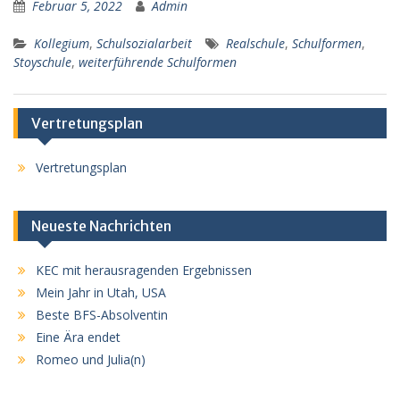
Februar 5, 2022
Admin
Kollegium
,
Schulsozialarbeit
Realschule
,
Schulformen
,
Stoyschule
,
weiterführende Schulformen
Vertretungsplan
Vertretungsplan
Neueste Nachrichten
KEC mit herausragenden Ergebnissen
Mein Jahr in Utah, USA
Beste BFS-Absolventin
Eine Ära endet
Romeo und Julia(n)