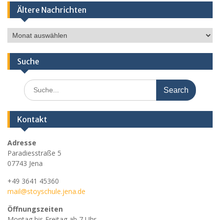
Ältere Nachrichten
Ältere
Nachrichten
Suche
Search
for:
Kontakt
Adresse
Paradiesstraße 5
07743 Jena
+49 3641 45360
mail@stoyschule.jena.de
Öffnungszeiten
Montag bis Freitag ab 7 Uhr