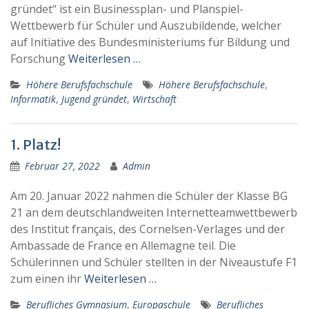
gründet“ ist ein Businessplan- und Planspiel-
Wettbewerb für Schüler und Auszubildende, welcher
auf Initiative des Bundesministeriums für Bildung und
Forschung
Weiterlesen …
Höhere Berufsfachschule
Höhere Berufsfachschule
,
Informatik
,
Jugend gründet
,
Wirtschaft
1. Platz!
Februar 27, 2022
Admin
Am 20. Januar 2022 nahmen die Schüler der Klasse BG
21 an dem deutschlandweiten Internetteamwettbewerb
des Institut français, des Cornelsen-Verlages und der
Ambassade de France en Allemagne teil. Die
Schülerinnen und Schüler stellten in der Niveaustufe F1
zum einen ihr
Weiterlesen …
Berufliches Gymnasium
,
Europaschule
Berufliches