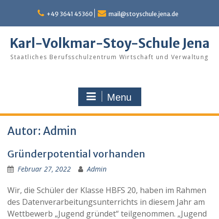
Skip
to
+49 3641 45360
mail@stoyschule.jena.de
content
Karl-Volkmar-Stoy-Schule Jena
Staatliches Berufsschulzentrum Wirtschaft und Verwaltung
Menu
Autor:
Admin
Gründerpotential vorhanden
Februar 27, 2022
Admin
Wir, die Schüler der Klasse HBFS 20, haben im Rahmen
des Datenverarbeitungsunterrichts in diesem Jahr am
Wettbewerb „Jugend gründet“ teilgenommen. „Jugend