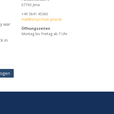
07743 Jena
+49 3641 45360
mail@stoyschule.jena.de
ry war
Öffnungszeiten
Montag bis Freitag ab 7 Uhr
k in
lzogen