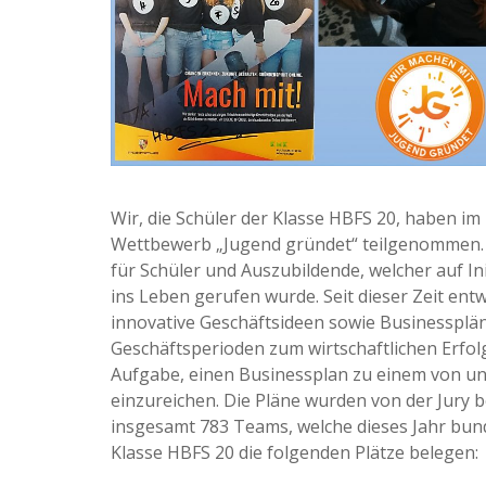
Wir, die Schüler der Klasse HBFS 20, haben i
Wettbewerb „Jugend gründet“ teilgenommen. „
für Schüler und Auszubildende, welcher auf I
ins Leben gerufen wurde. Seit dieser Zeit en
innovative Geschäftsideen sowie Businessplä
Geschäftsperioden zum wirtschaftlichen Erfo
Aufgabe, einen Businessplan zu einem von un
einzureichen. Die Pläne wurden von der Jury
insgesamt 783 Teams, welche dieses Jahr bund
Klasse HBFS 20 die folgenden Plätze belegen: