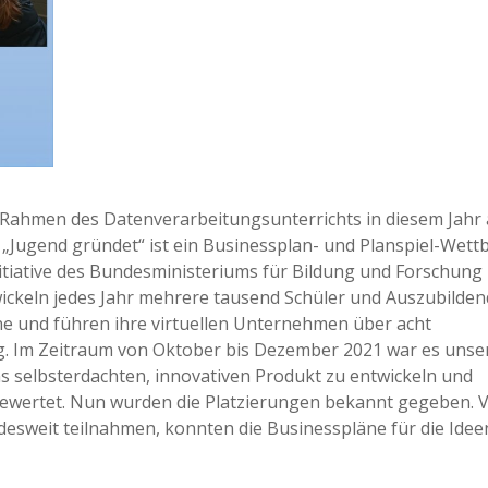
m Rahmen des Datenverarbeitungsunterrichts in diesem Jahr
Jugend gründet“ ist ein Businessplan- und Planspiel-Wet
nitiative des Bundesministeriums für Bildung und Forschung
twickeln jedes Jahr mehrere tausend Schüler und Auszubilde
ne und führen ihre virtuellen Unternehmen über acht
lg. Im Zeitraum von Oktober bis Dezember 2021 war es unse
s selbsterdachten, innovativen Produkt zu entwickeln und
 bewertet. Nun wurden die Platzierungen bekannt gegeben. 
esweit teilnahmen, konnten die Businesspläne für die Idee