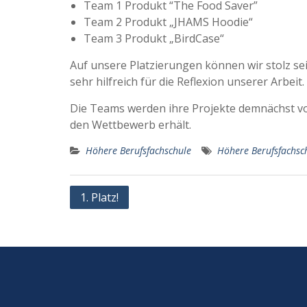
Team 1 Produkt “The Food Saver” 
Team 2 Produkt „JHAMS Hoodie“ P
Team 3 Produkt „BirdCase“ P
Auf unsere Platzierungen können wir stolz sei
sehr hilfreich für die Reflexion unserer Arbeit.
Die Teams werden ihre Projekte demnächst vor
den Wettbewerb erhält.
Höhere Berufsfachschule
Höhere Berufsfachsc
Beitragsnavigation
1. Platz!