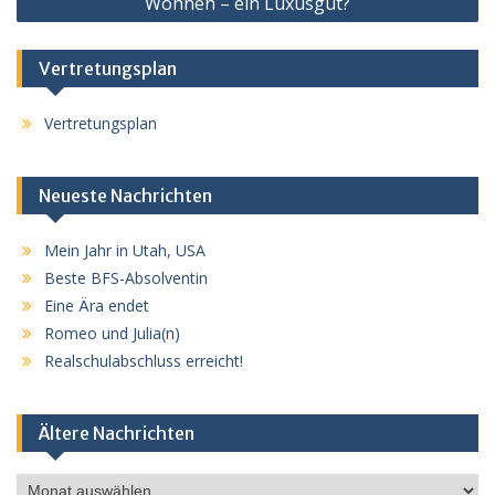
Wohnen – ein Luxusgut?
Vertretungsplan
Vertretungsplan
Neueste Nachrichten
Mein Jahr in Utah, USA
Beste BFS-Absolventin
Eine Ära endet
Romeo und Julia(n)
Realschulabschluss erreicht!
Ältere Nachrichten
Ältere