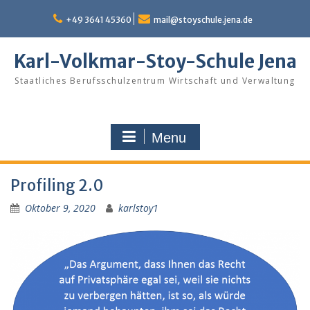
Skip
to
+49 3641 45360
mail@stoyschule.jena.de
content
Karl-Volkmar-Stoy-Schule Jena
Staatliches Berufsschulzentrum Wirtschaft und Verwaltung
Menu
Profiling 2.0
Oktober 9, 2020
karlstoy1