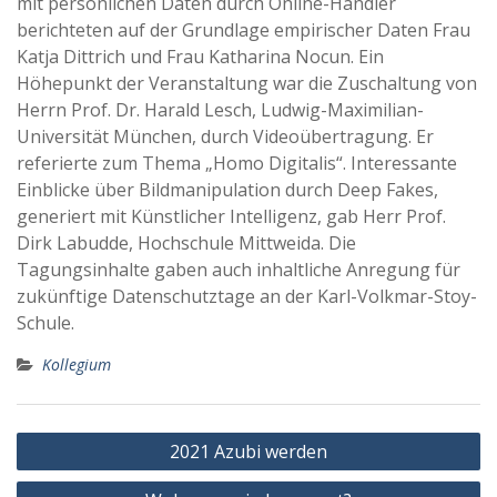
mit persönlichen Daten durch Online-Händler
berichteten auf der Grundlage empirischer Daten Frau
Katja Dittrich und Frau Katharina Nocun. Ein
Höhepunkt der Veranstaltung war die Zuschaltung von
Herrn Prof. Dr. Harald Lesch, Ludwig-Maximilian-
Universität München, durch Videoübertragung. Er
referierte zum Thema „Homo Digitalis“. Interessante
Einblicke über Bildmanipulation durch Deep Fakes,
generiert mit Künstlicher Intelligenz, gab Herr Prof.
Dirk Labudde, Hochschule Mittweida. Die
Tagungsinhalte gaben auch inhaltliche Anregung für
zukünftige Datenschutztage an der Karl-Volkmar-Stoy-
Schule.
Kollegium
Beitragsnavigation
2021 Azubi werden