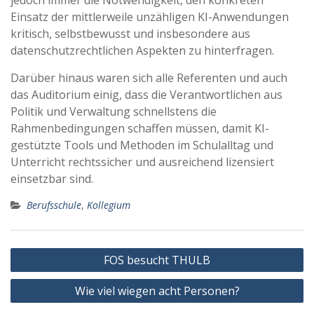
jedoch immer die Notwendigkeit, den konkreten
Einsatz der mittlerweile unzähligen KI-Anwendungen
kritisch, selbstbewusst und insbesondere aus
datenschutzrechtlichen Aspekten zu hinterfragen.
Darüber hinaus waren sich alle Referenten und auch
das Auditorium einig, dass die Verantwortlichen aus
Politik und Verwaltung schnellstens die
Rahmenbedingungen schaffen müssen, damit KI-
gestützte Tools und Methoden im Schulalltag und
Unterricht rechtssicher und ausreichend lizensiert
einsetzbar sind.
Berufsschule
,
Kollegium
Beitragsnavigation
FOS besucht THULB
Wie viel wiegen acht Personen?