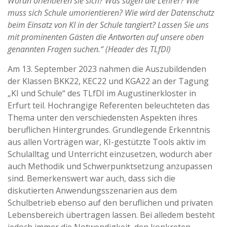
Woran orientieren sie sich? Was sagen die Lehrer? Wie
muss sich Schule umorientieren? Wie wird der Datenschutz
beim Einsatz von KI in der Schule tangiert? Lassen Sie uns
mit prominenten Gästen die Antworten auf unsere oben
genannten Fragen suchen.“ (Header des TLfDI)
Am 13. September 2023 nahmen die Auszubildenden
der Klassen BKK22, KEC22 und KGA22 an der Tagung
„KI und Schule“ des TLfDI im Augustinerkloster in
Erfurt teil. Hochrangige Referenten beleuchteten das
Thema unter den verschiedensten Aspekten ihres
beruflichen Hintergrundes. Grundlegende Erkenntnis
aus allen Vorträgen war, KI-gestützte Tools aktiv im
Schulalltag und Unterricht einzusetzen, wodurch aber
auch Methodik und Schwerpunktsetzung anzupassen
sind. Bemerkenswert war auch, dass sich die
diskutierten Anwendungsszenarien aus dem
Schulbetrieb ebenso auf den beruflichen und privaten
Lebensbereich übertragen lassen. Bei alledem besteht