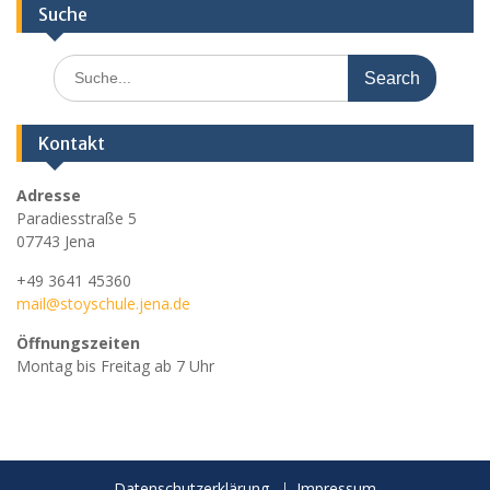
Suche
Search
for:
Kontakt
Adresse
Paradiesstraße 5
07743 Jena
+49 3641 45360
mail@stoyschule.jena.de
Öffnungszeiten
Montag bis Freitag ab 7 Uhr
Datenschutzerklärung
Impressum