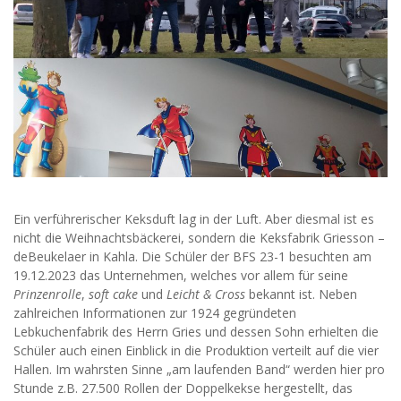
Ein verführerischer Keksduft lag in der Luft. Aber diesmal ist es
nicht die Weihnachtsbäckerei, sondern die Keksfabrik Griesson –
deBeukelaer in Kahla. Die Schüler der BFS 23-1 besuchten am
19.12.2023 das Unternehmen, welches vor allem für seine
Prinzenrolle
,
soft cake
und
Leicht & Cross
bekannt ist. Neben
zahlreichen Informationen zur 1924 gegründeten
Lebkuchenfabrik des Herrn Gries und dessen Sohn erhielten die
Schüler auch einen Einblick in die Produktion verteilt auf die vier
Hallen. Im wahrsten Sinne „am laufenden Band“ werden hier pro
Stunde z.B. 27.500 Rollen der Doppelkekse hergestellt, das