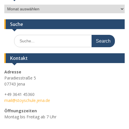
Ältere
Nachrichten
Suche
Search
for:
Kontakt
Adresse
Paradiesstraße 5
07743 Jena
+49 3641 45360
mail@stoyschule.jena.de
Öffnungszeiten
Montag bis Freitag ab 7 Uhr