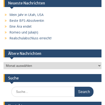
Neueste Nachrichten
Mein Jahr in Utah, USA
Beste BFS-Absolventin
Eine Ära endet
Romeo und Julia(n)
Realschulabschluss erreicht!
Ältere Nachrichten
Ältere
Nachrichten
Suche
Search
for: