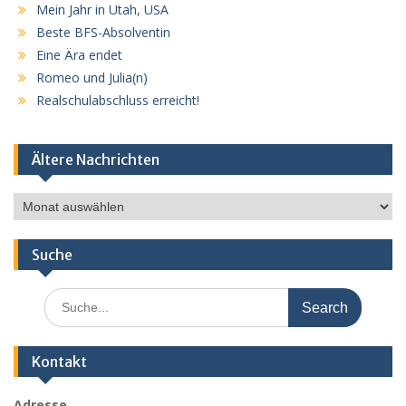
Mein Jahr in Utah, USA
Beste BFS-Absolventin
Eine Ära endet
Romeo und Julia(n)
Realschulabschluss erreicht!
Ältere Nachrichten
Ältere
Nachrichten
Suche
Search
for:
Kontakt
Adresse