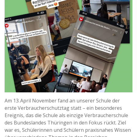
Am 13. April November fand an unserer Schule der
erste Verbraucherschutztag statt – ein besonderes
Ereignis, das die Schule als einzige Verbraucherschule
des Bundeslandes Thüringen in den Fokus rückt. Ziel
war es, Schülerinnen und Schülern praxisnahes Wissen