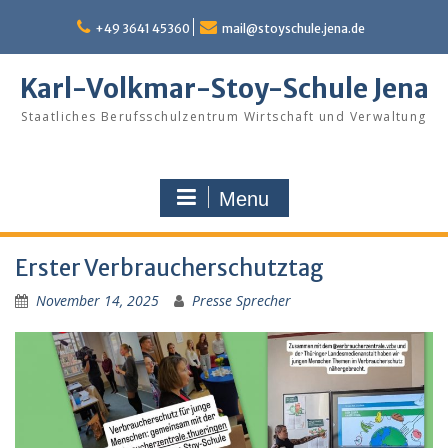
Skip
to
+49 3641 45360
mail@stoyschule.jena.de
content
Karl-Volkmar-Stoy-Schule Jena
Staatliches Berufsschulzentrum Wirtschaft und Verwaltung
Menu
Erster Verbraucherschutztag
November 14, 2025
Presse Sprecher