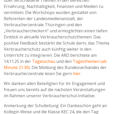
über verschiedene Themen in den Bereichen
Ernährung, Nachhaltigkeit, Finanzen und Medien zu
vermitteln. Die Workshops wurden gestaltet von
Referenten der Landesmedienanstalt, der
Verbraucherzentrale Thüringen und den
„Verbrauchercheckern“ und ermöglichten einen tiefen
Einblick in aktuelle Verbraucherschutzthemen. Das
positive Feedback bestärkt die Schule darin, das Thema
Verbraucherschutz auch künftig weiter in den
Unterricht zu integrieren. Die ARD berichtete am
14.11.25 in der
Tagesschau
und den
Tagesthemen (ab
Minute 21:30)
.
Die Meldung des Bundesverbandes der
Verbraucherzentrale lesen Sie gern
hier
.
Wir danken allen Beteiligten für ihr Engagement und
freuen uns bereits auf die nächsten Veranstaltungen
im Rahmen unserer Verbraucherschul‑Initiative.
Anmerkung der Schulleitung: Ein Dankeschön geht an
Kollegin Weise und die Klasse KEC 24, die den Tag