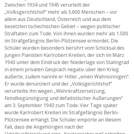
Zwischen 1934 und 1945 verurteilt der
„Volksgerichtshof“ mehr als 5.600 Menschen – vor
allem aus Deutschland, Österreich und aus dem
besetzten tschechischen Gebiet – wegen politischer
Straftaten zum Tode. Von ihnen wurden mehr als 1.500
im Strafgefängnis Berlin-Plötzensee ermordet. Die
Schüler wurden besonders berührt vom Schicksal des
jungen Pianisten Karlrobert Kreiten, der sich im März
1943 unter dem Eindruck der Niederlage von Stalingrad
in einem privaten Gespräch negativ über den Krieg
äußerte, zudem nannte er Hitler „einen Wahnsinnigen“.
Er wurde denunziert und der „Volksgerichtshof“
verurteilte ihn wegen „Wehrkraftzersetzung,
Feindbegünstigung und defaitistischer Äußerungen“
am 3. September 1943 zum Tode. Vier Tage später
wurde Karlrobert Kreiten im Strafgefängnis Berlin-
Plötzensee erhängt. Die Schüler empörte an diesem
Fall, dass die Angehörigen nach der