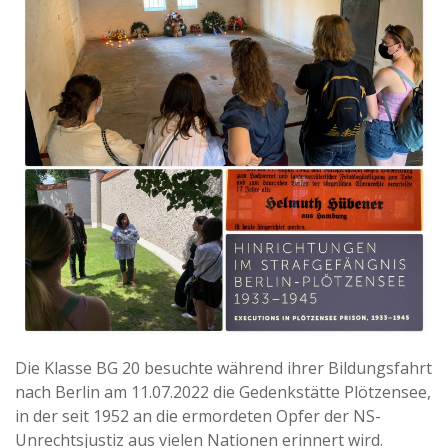
Die Klasse BG 20 besuchte während ihrer Bildungsfahrt
nach Berlin am 11.07.2022 die Gedenkstätte Plötzensee,
in der seit 1952 an die ermordeten Opfer der NS-
Unrechtsjustiz aus vielen Nationen erinnert wird.