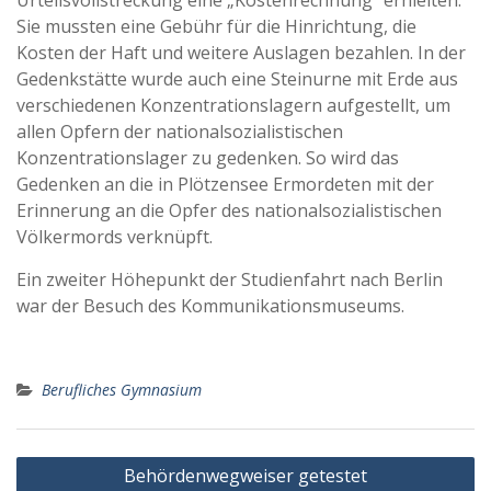
Urteilsvollstreckung eine „Kostenrechnung“ erhielten.
Sie mussten eine Gebühr für die Hinrichtung, die
Kosten der Haft und weitere Auslagen bezahlen. In der
Gedenkstätte wurde auch eine Steinurne mit Erde aus
verschiedenen Konzentrationslagern aufgestellt, um
allen Opfern der nationalsozialistischen
Konzentrationslager zu gedenken. So wird das
Gedenken an die in Plötzensee Ermordeten mit der
Erinnerung an die Opfer des nationalsozialistischen
Völkermords verknüpft.
Ein zweiter Höhepunkt der Studienfahrt nach Berlin
war der Besuch des Kommunikationsmuseums.
Berufliches Gymnasium
Beitragsnavigation
Behördenwegweiser getestet