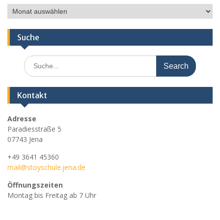
Ältere
Nachrichten
Suche
Search
for:
Kontakt
Adresse
Paradiesstraße 5
07743 Jena
+49 3641 45360
mail@stoyschule.jena.de
Öffnungszeiten
Montag bis Freitag ab 7 Uhr