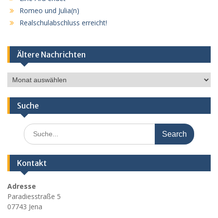
Romeo und Julia(n)
Realschulabschluss erreicht!
Ältere Nachrichten
Ältere
Nachrichten
Suche
Search
for:
Kontakt
Adresse
Paradiesstraße 5
07743 Jena