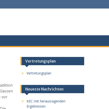
Vertretungsplan
Vertretungsplan
radition
Neueste Nachrichten
Klassen
 vor
KEC mit herausragenden
Ergebnissen
 Die