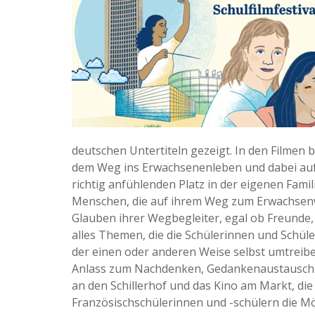
deutschen Untertiteln gezeigt. In den Filme
dem Weg ins Erwachsenenleben und dabei auf
richtig anfühlenden Platz in der eigenen Fam
Menschen, die auf ihrem Weg zum Erwachsenwe
Glauben ihrer Wegbegleiter, egal ob Freunde, 
alles Themen, die die Schülerinnen und Schül
der einen oder anderen Weise selbst umtreibe
Anlass zum Nachdenken, Gedankenaustausch u
an den Schillerhof und das Kino am Markt, di
Französischschülerinnen und -schülern die Mög