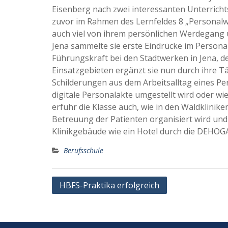
Eisenberg nach zwei interessanten Unterrichtss
zuvor im Rahmen des Lernfeldes 8 „Personalwirt
auch viel von ihrem persönlichen Werdegang 
Jena sammelte sie erste Eindrücke im Persona
Führungskraft bei den Stadtwerken in Jena, de
Einsatzgebieten ergänzt sie nun durch ihre 
Schilderungen aus dem Arbeitsalltag eines Pe
digitale Personalakte umgestellt wird oder wie
erfuhr die Klasse auch, wie in den Waldklinike
Betreuung der Patienten organisiert wird und 
Klinikgebäude wie ein Hotel durch die DEHOGA z
Berufsschule
Beitragsnavigation
HBFS-Praktika erfolgreich