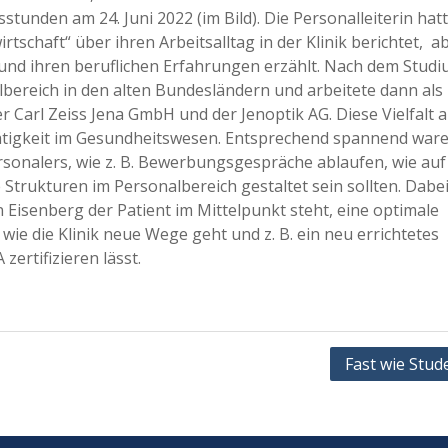
tunden am 24. Juni 2022 (im Bild). Die Personalleiterin hat
schaft“ über ihren Arbeitsalltag in der Klinik berichtet, a
und ihren beruflichen Erfahrungen erzählt. Nach dem Studi
lbereich in den alten Bundesländern und arbeitete dann als
r Carl Zeiss Jena GmbH und der Jenoptik AG. Diese Vielfalt 
Tätigkeit im Gesundheitswesen. Entsprechend spannend ware
rsonalers, wie z. B. Bewerbungsgespräche ablaufen, wie auf
 Strukturen im Personalbereich gestaltet sein sollten. Dabe
n Eisenberg der Patient im Mittelpunkt steht, eine optimale
wie die Klinik neue Wege geht und z. B. ein neu errichtetes
ertifizieren lässt.
Fast wie Stud