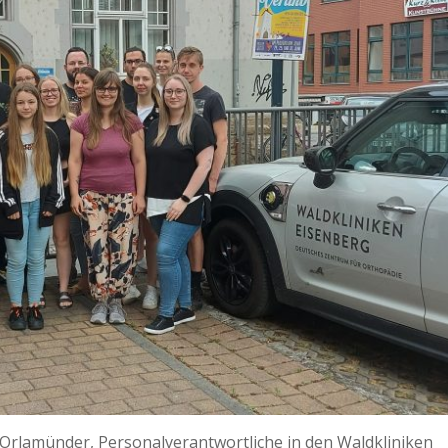
 Orlamünder, Personalverantwortliche in den Waldkliniken