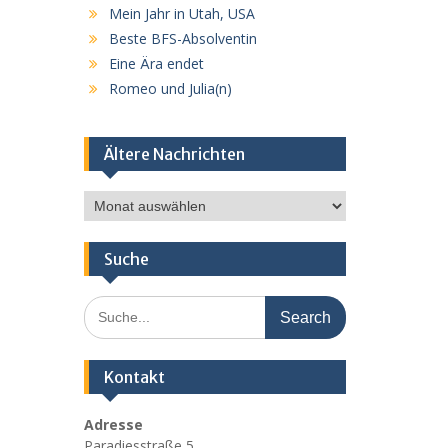
Mein Jahr in Utah, USA
Beste BFS-Absolventin
Eine Ära endet
Romeo und Julia(n)
Ältere Nachrichten
Ältere
Nachrichten
Suche
Search
for:
Kontakt
Adresse
Paradiesstraße 5