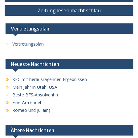
Zeitung lesen macht schlau
Vertretungsplan
Vertretungsplan
Neueste Nachrichten
KEC mit herausragenden Ergebnissen
Mein Jahr in Utah, USA
Beste BFS-Absolventin
Eine Ära endet
Romeo und Julia(n)
Ältere Nachrichten