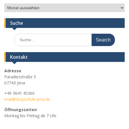
Ältere
Nachrichten
Suche
Search
for:
Kontakt
Adresse
Paradiesstraße 5
07743 Jena
+49 3641 45360
mail@stoyschule.jena.de
Öffnungszeiten
Montag bis Freitag ab 7 Uhr