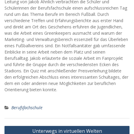
Leitung von Jakob Ähnlich verbrachten die Schüler und
Schülerinnen der Berufsfachschule einen aufschlussreichen Tag
rund um das Thema Berufe im Bereich Fußball. Durch
verschiedene Treffen und Erfahrungsberichte aus erster Hand
und direkt am Ort des Geschehens erfuhren die Jugendlichen,
was die Arbeit eines Greenkeepers ausmacht und warum der
Marketing- und Verwaltungsbereich essenziell für das Überleben
eines Fußballvereins sind. Ein Notfallsanitäter gab umfassende
Einblicke in seine Arbeit neben dem Platz und seinen
Berufsalltag. Jakob erläuterte die soziale Arbeit im Fanprojekt
und führte die Gruppe durch die verschiedensten Ecken des
Stadions. Ein Quiz mit anschließender Preisverleihung bildete
den erfolgreichen Abschluss eines interessanten Schultages, der
dem ein oder anderen neue Möglichkeiten zur beruflichen
Orientierung bieten konnte.
Berufsfachschule
Beitragsnavigation
Unterwegs in virtuellen Welten