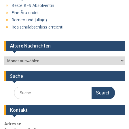
Beste BFS-Absolventin
Eine Ära endet
Romeo und Julia(n)
Realschulabschluss erreicht!
Ältere Nachrichten
Ältere
Nachrichten
Suche
Search
for:
Kontakt
Adresse