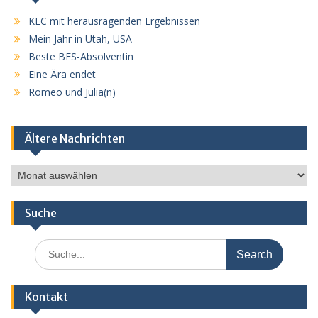
KEC mit herausragenden Ergebnissen
Mein Jahr in Utah, USA
Beste BFS-Absolventin
Eine Ära endet
Romeo und Julia(n)
Ältere Nachrichten
Ältere
Nachrichten
Suche
Search
for:
Kontakt