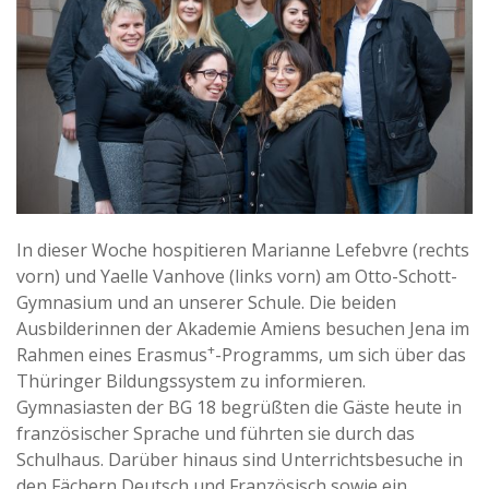
In dieser Woche hospitieren Marianne Lefebvre (rechts
vorn) und Yaelle Vanhove (links vorn) am Otto-Schott-
Gymnasium und an unserer Schule. Die beiden
Ausbilderinnen der Akademie Amiens besuchen Jena im
+
Rahmen eines Erasmus
-Programms, um sich über das
Thüringer Bildungssystem zu informieren.
Gymnasiasten der BG 18 begrüßten die Gäste heute in
französischer Sprache und führten sie durch das
Schulhaus. Darüber hinaus sind Unterrichtsbesuche in
den Fächern Deutsch und Französisch sowie ein