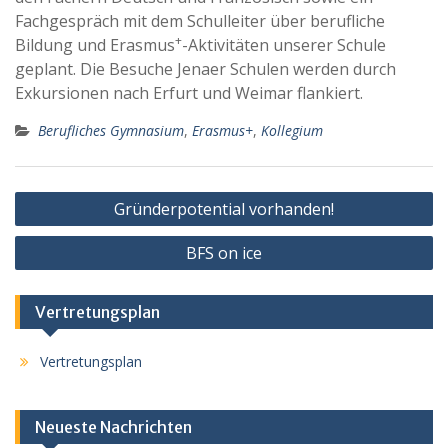
Fachgespräch mit dem Schulleiter über berufliche
+
Bildung und Erasmus
-Aktivitäten unserer Schule
geplant. Die Besuche Jenaer Schulen werden durch
Exkursionen nach Erfurt und Weimar flankiert.
Berufliches Gymnasium
,
Erasmus+
,
Kollegium
Beitragsnavigation
Gründerpotential vorhanden!
BFS on ice
Vertretungsplan
Vertretungsplan
Neueste Nachrichten