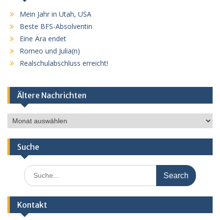
Mein Jahr in Utah, USA
Beste BFS-Absolventin
Eine Ära endet
Romeo und Julia(n)
Realschulabschluss erreicht!
Ältere Nachrichten
Ältere
Nachrichten
Suche
Search
for:
Kontakt