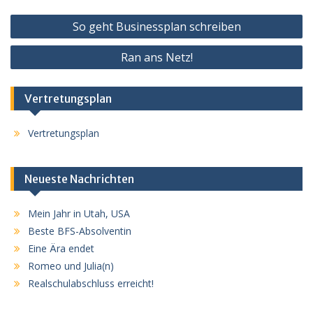
Beitragsnavigation
So geht Businessplan schreiben
Ran ans Netz!
Vertretungsplan
Vertretungsplan
Neueste Nachrichten
Mein Jahr in Utah, USA
Beste BFS-Absolventin
Eine Ära endet
Romeo und Julia(n)
Realschulabschluss erreicht!