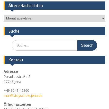
Ältere Nachrichten
Ältere
Nachrichten
Suche
Search
for:
Kontakt
Adresse
Paradiesstraße 5
07743 Jena
+49 3641 45360
mail@stoyschule.jena.de
Öffnungszeiten