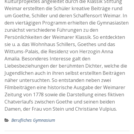
Kulturprojektes angeleitet durch die Klassik Stiftung
Weimar erstellten die Schüler kreative Beiträge rund
um Goethe, Schiller und deren Schaffensort Weimar. In
dem viertägigen Programm erhielten die Gymnasiasten
zunächst verschiedene Führungen zu den
Persönlichkeiten der Weimarer Klassik. So entdeckten
sie u. a. das Wohnhaus Schillers, Goethes und das
Wittums-Palais, die Residenz von Herzogin Anna
Amalia. Besonderes Interesse galt den
Liebesbeziehungen der berühmten Dichter, welche die
Jugendlichen auch in ihren selbst erstellten Beiträgen
näher untersuchten. So entstanden neben zwei
Filmbeiträgen eine historische Ausgabe der Weimarer
Zeitung von 1778 sowie die Darstellung eines fiktiven
Chatverlaufs zwischen Goethe und seinen beiden
Damen, der Frau von Stein und Christiane Vulpius.
Berufliches Gymnasium