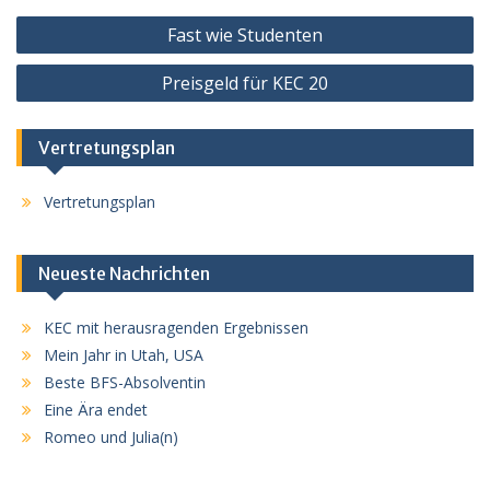
Beitragsnavigation
Fast wie Studenten
Preisgeld für KEC 20
Vertretungsplan
Vertretungsplan
Neueste Nachrichten
KEC mit herausragenden Ergebnissen
Mein Jahr in Utah, USA
Beste BFS-Absolventin
Eine Ära endet
Romeo und Julia(n)