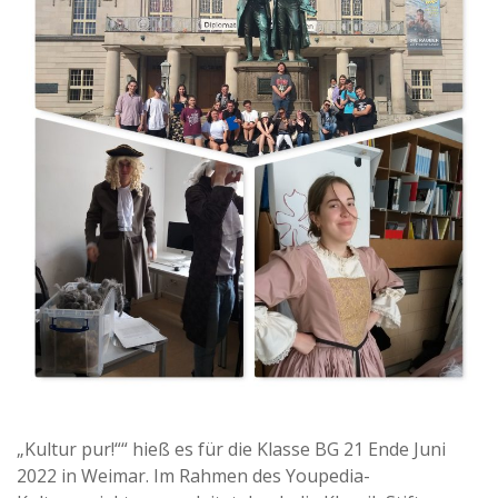
„Kultur pur!““ hieß es für die Klasse BG 21 Ende Juni
2022 in Weimar. Im Rahmen des Youpedia-