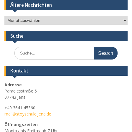
Ältere Nachrichten
Ältere
Nachrichten
Suche
Search
for:
Kontakt
Adresse
Paradiesstraße 5
07743 Jena
+49 3641 45360
mail@stoyschule.jena.de
Öffnungszeiten
Montag bis Freitag ab 7 Uhr