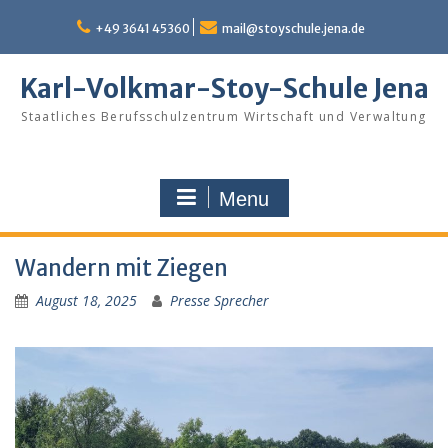
Skip
to
+49 3641 45360
mail@stoyschule.jena.de
content
Karl-Volkmar-Stoy-Schule Jena
Staatliches Berufsschulzentrum Wirtschaft und Verwaltung
Menu
Wandern mit Ziegen
August 18, 2025
Presse Sprecher