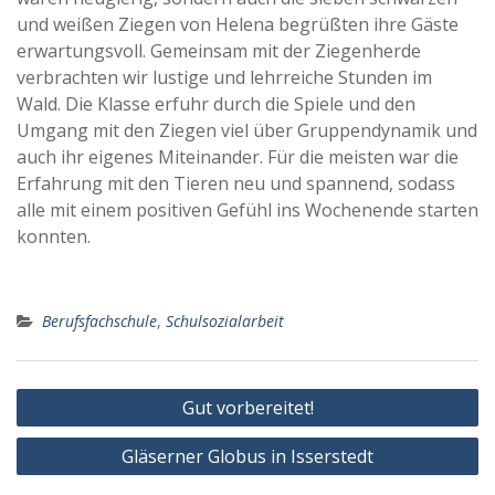
und weißen Ziegen von Helena begrüßten ihre Gäste
erwartungsvoll. Gemeinsam mit der Ziegenherde
verbrachten wir lustige und lehrreiche Stunden im
Wald. Die Klasse erfuhr durch die Spiele und den
Umgang mit den Ziegen viel über Gruppendynamik und
auch ihr eigenes Miteinander. Für die meisten war die
Erfahrung mit den Tieren neu und spannend, sodass
alle mit einem positiven Gefühl ins Wochenende starten
konnten.
Berufsfachschule
,
Schulsozialarbeit
Beitragsnavigation
Gut vorbereitet!
Gläserner Globus in Isserstedt