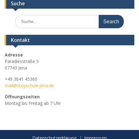
Suche
Search
for:
Kontakt
Adresse
Paradiesstraße 5
07743 Jena
+49 3641 45360
mail@stoyschule.jena.de
Öffnungszeiten
Montag bis Freitag ab 7 Uhr
Datenschutzerklärung
Impressum