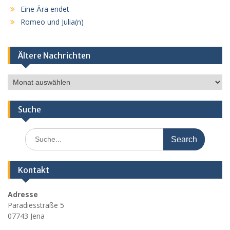
Eine Ära endet
Romeo und Julia(n)
Ältere Nachrichten
Ältere
Nachrichten
Suche
Search
for:
Kontakt
Adresse
Paradiesstraße 5
07743 Jena