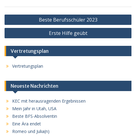
Beitragsnavigation
Beste Berufsschüler 2023
Erste Hilfe geübt
Vertretungsplan
Vertretungsplan
Neueste Nachrichten
KEC mit herausragenden Ergebnissen
Mein Jahr in Utah, USA
Beste BFS-Absolventin
Eine Ära endet
Romeo und Julia(n)