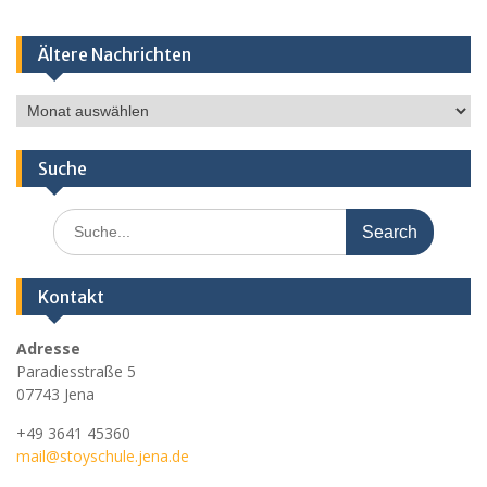
Ältere Nachrichten
Ältere
Nachrichten
Suche
Search
for:
Kontakt
Adresse
Paradiesstraße 5
07743 Jena
+49 3641 45360
mail@stoyschule.jena.de