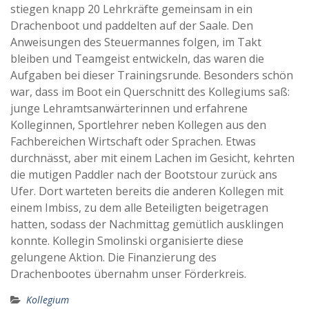
stiegen knapp 20 Lehrkräfte gemeinsam in ein
Drachenboot und paddelten auf der Saale. Den
Anweisungen des Steuermannes folgen, im Takt
bleiben und Teamgeist entwickeln, das waren die
Aufgaben bei dieser Trainingsrunde. Besonders schön
war, dass im Boot ein Querschnitt des Kollegiums saß:
junge Lehramtsanwärterinnen und erfahrene
Kolleginnen, Sportlehrer neben Kollegen aus den
Fachbereichen Wirtschaft oder Sprachen. Etwas
durchnässt, aber mit einem Lachen im Gesicht, kehrten
die mutigen Paddler nach der Bootstour zurück ans
Ufer. Dort warteten bereits die anderen Kollegen mit
einem Imbiss, zu dem alle Beteiligten beigetragen
hatten, sodass der Nachmittag gemütlich ausklingen
konnte. Kollegin Smolinski organisierte diese
gelungene Aktion. Die Finanzierung des
Drachenbootes übernahm unser Förderkreis.
Kollegium