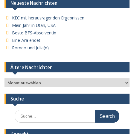
Neueste Nachrichten
KEC mit herausragenden Ergebnissen
Mein Jahr in Utah, USA
Beste BFS-Absolventin
Eine Ära endet
Romeo und Julia(n)
Ältere Nachrichten
Ältere
Nachrichten
Suche
Search
for: