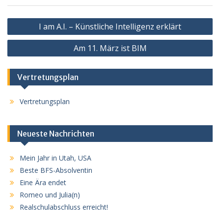
Beitragsnavigation
I am A.I. – Künstliche Intelligenz erklärt
Am 11. März ist BIM
Vertretungsplan
Vertretungsplan
Neueste Nachrichten
Mein Jahr in Utah, USA
Beste BFS-Absolventin
Eine Ära endet
Romeo und Julia(n)
Realschulabschluss erreicht!