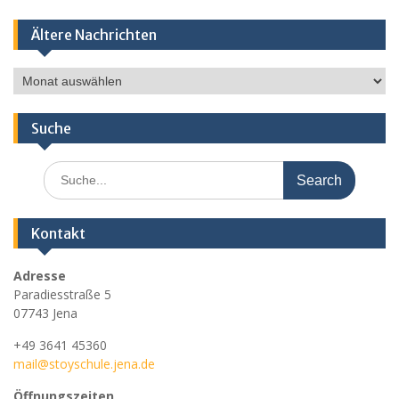
Ältere Nachrichten
Ältere
Nachrichten
Suche
Search
for:
Kontakt
Adresse
Paradiesstraße 5
07743 Jena
+49 3641 45360
mail@stoyschule.jena.de
Öffnungszeiten