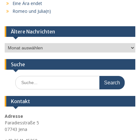
Eine Ära endet
Romeo und Julia(n)
Ältere Nachrichten
Ältere
Nachrichten
Suche
Search
for:
Kontakt
Adresse
Paradiesstraße 5
07743 Jena