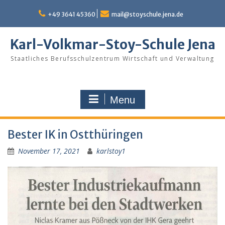
Skip
to
+49 3641 45360
mail@stoyschule.jena.de
content
Karl-Volkmar-Stoy-Schule Jena
Staatliches Berufsschulzentrum Wirtschaft und Verwaltung
Menu
Bester IK in Ostthüringen
November 17, 2021
karlstoy1