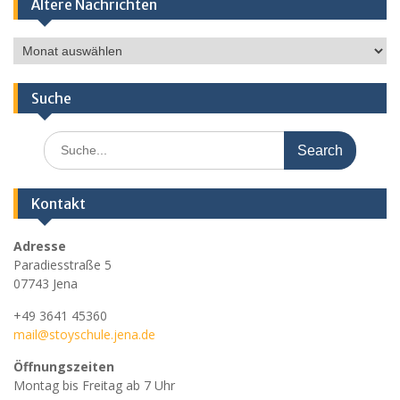
Ältere Nachrichten
Ältere
Nachrichten
Suche
Search
for:
Kontakt
Adresse
Paradiesstraße 5
07743 Jena
+49 3641 45360
mail@stoyschule.jena.de
Öffnungszeiten
Montag bis Freitag ab 7 Uhr