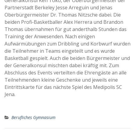
Generalkonsul Ken Toko, der Oberbürgermeister der
Partnerstadt Berkeley Jesse Arreguin und Jenas
Oberbürgermeister Dr. Thomas Nitzsche dabei. Die
beiden Profi-Basketballer Alex Herrera und Brandon
Thomas übernahmen für gut anderthalb Stunden das
Training der Anwesenden. Nach einigen
Aufwärmübungen zum Dribbling und Korbwurf wurden
die Teilnehmer in Teams eingeteilt und es wurde
Basketball gespielt. Auch die beiden Bürgermeister und
der Generalkonsul mischten dabei kräftig mit. Zum
Abschluss des Events verteilten die Ehrengäste an alle
Teilnehmenden kleine Geschenke und jeweils eine
Eintrittskarte für das nächste Spiel des Medipolis SC
Jena.
Berufliches Gymnasium