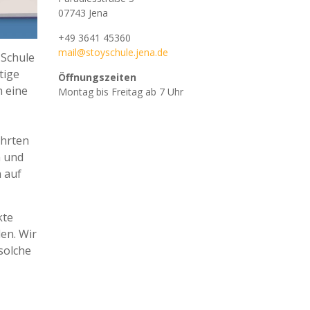
07743 Jena
+49 3641 45360
mail@stoyschule.jena.de
 Schule
tige
Öffnungszeiten
n eine
Montag bis Freitag ab 7 Uhr
ührten
n und
 auf
kte
en. Wir
solche