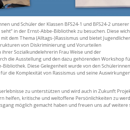
innen und Schüler der Klassen BFS24-1 und BFS24-2 unserer
t seht“ in der Ernst-Abbe-Bibliothek zu besuchen. Diese wich
h mit dem Thema (Alltags-)Rassismus und bietet Jugendliche
Strukturen von Diskriminierung und Vorurteilen
 ihrer Sozialkundelehrerin Frau Weise und der
Durch die Ausstellung und den dazu gehörenden Workshop f
-Bibliothek. Diese Gelegenheit wurde von den Schülerinne
 für die Komplexität von Rassismus und seine Auswirkungen
gserlebnisse zu unterstützen und wird auch in Zukunft Proje
n helfen, kritische und weltoffene Persönlichkeiten zu werd
chtsgang möglich gemacht haben und freuen uns auf weitere 