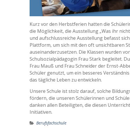
Kurz vor den Herbstferien hatten die Schüler
die Möglichkeit, die Ausstellung „Was ihr nich
und aufschlussreiche Ausstellung befasst sic
Plattform, um sich mit den oft unsichtbaren 
auseinanderzusetzen. Die Klassen wurden von
Schulsozialpädagogin Frau Stark begleitet. 
Frau Mauß und Frau Schneider der Ernst-Abbe
Schüler genutzt, um ein besseres Verständnis
das tägliche Leben zu entwickeln.
Unsere Schule ist stolz darauf, solche Bildun
fördern, die unseren Schülerinnen und Schüler
danken allen Beteiligten, die diesen Unterri
Initiativen.
Berufsfachschule