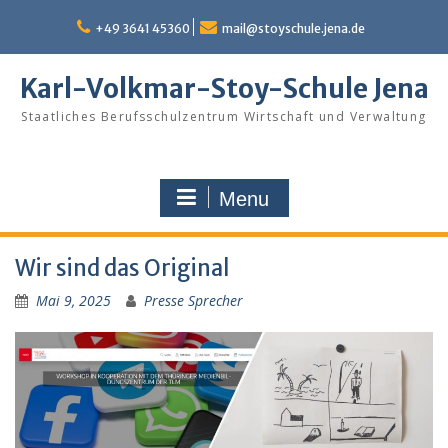
Skip
to
+49 3641 45360
mail@stoyschule.jena.de
content
Karl-Volkmar-Stoy-Schule Jena
Staatliches Berufsschulzentrum Wirtschaft und Verwaltung
Menu
Wir sind das Original
Mai 9, 2025
Presse Sprecher