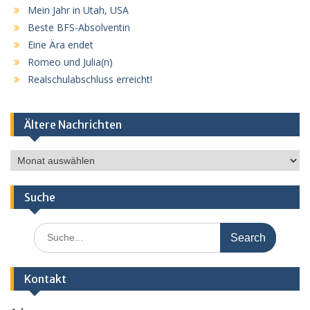
Mein Jahr in Utah, USA
Beste BFS-Absolventin
Eine Ära endet
Romeo und Julia(n)
Realschulabschluss erreicht!
Ältere Nachrichten
Ältere
Nachrichten
Suche
Search
for:
Kontakt