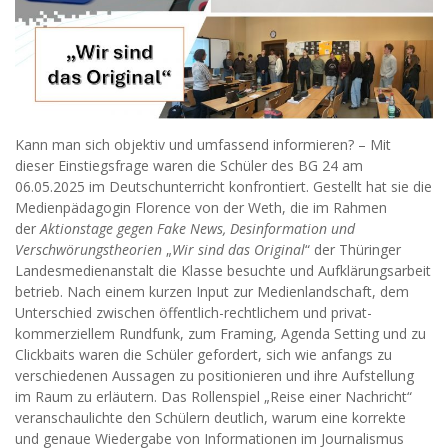
Kann man sich objektiv und umfassend informieren? – Mit
dieser Einstiegsfrage waren die Schüler des BG 24 am
06.05.2025 im Deutschunterricht konfrontiert. Gestellt hat sie die
Medienpädagogin Florence von der Weth, die im Rahmen
der
Aktionstage gegen Fake News, Desinformation und
Verschwörungstheorien
„
Wir sind das Original
“ der Thüringer
Landesmedienanstalt die Klasse besuchte und Aufklärungsarbeit
betrieb. Nach einem kurzen Input zur Medienlandschaft, dem
Unterschied zwischen öffentlich-rechtlichem und privat-
kommerziellem Rundfunk, zum Framing, Agenda Setting und zu
Clickbaits waren die Schüler gefordert, sich wie anfangs zu
verschiedenen Aussagen zu positionieren und ihre Aufstellung
im Raum zu erläutern. Das Rollenspiel „Reise einer Nachricht“
veranschaulichte den Schülern deutlich, warum eine korrekte
und genaue Wiedergabe von Informationen im Journalismus