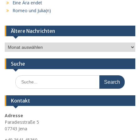
Eine Ära endet
Romeo und Julia(n)
Ältere Nachrichten
Ältere
Nachrichten
Suche
Search
for:
Kontakt
Adresse
Paradiesstraße 5
07743 Jena
+49 3641 45360