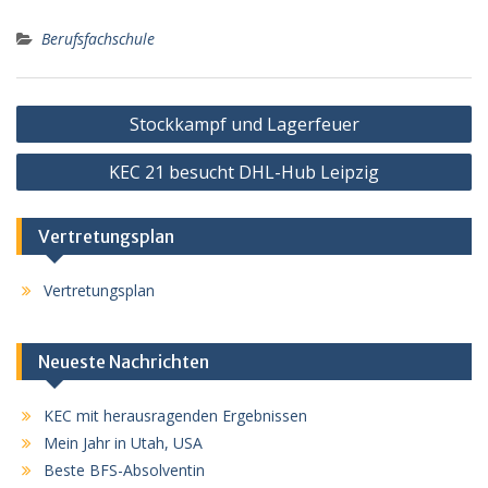
Berufsfachschule
Beitragsnavigation
Stockkampf und Lagerfeuer
KEC 21 besucht DHL-Hub Leipzig
Vertretungsplan
Vertretungsplan
Neueste Nachrichten
KEC mit herausragenden Ergebnissen
Mein Jahr in Utah, USA
Beste BFS-Absolventin