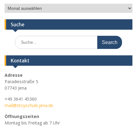
Ältere
Nachrichten
Suche
Search
for:
Kontakt
Adresse
Paradiesstraße 5
07743 Jena
+49 3641 45360
mail@stoyschule.jena.de
Öffnungszeiten
Montag bis Freitag ab 7 Uhr