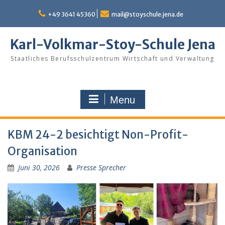
Skip
to
+49 3641 45360
mail@stoyschule.jena.de
content
Karl-Volkmar-Stoy-Schule Jena
Staatliches Berufsschulzentrum Wirtschaft und Verwaltung
Menu
KBM 24-2 besichtigt Non-Profit-
Organisation
Juni 30, 2026
Presse Sprecher