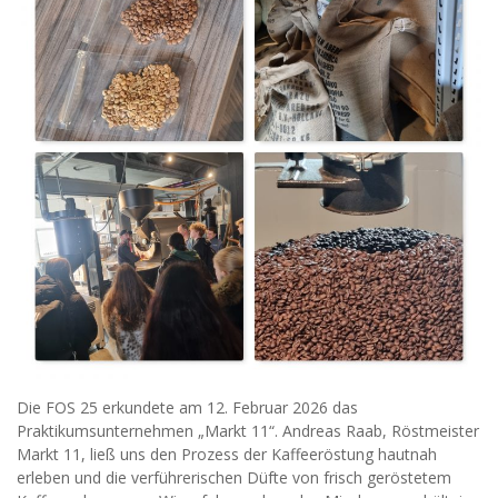
Die FOS 25 erkundete am 12. Februar 2026 das
Praktikumsunternehmen „Markt 11“. Andreas Raab, Röstmeister
Markt 11, ließ uns den Prozess der Kaffeeröstung hautnah
erleben und die verführerischen Düfte von frisch geröstetem