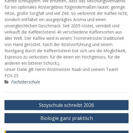
Kaffee schnuppern. Wir erfuhren, dass das Mischungsverhältnis
für ein optimales Röstergebnis folgendermaßen lautet: geringe
Hitze, große Sorgfalt und viel Zeit. So verbrennt der Kaffee nicht,
sondern entfaltet ein ausgeprägtes Aroma und einen
unvergleichlichen Geschmack. Seit 2005 röstet, veredelt und
verkauft die Kaffeerösterei 40 verschiedene Kaffeesorten aus
aller Welt. Der Kaffee wird in einem Trommelröster traditionell
von Hand geröstet. Nach der Röstvorführung und einem
Rundgang durch die Kaffeerösterei bot sich uns die Möglichkeit,
Espresso zu verkosten: für die einen ein Hochgenuss, für die
anderen ein bitterer Schock;).
Unser Dank gilt Herrn Röstmeister Raab und seinem Team!
FOS 25
Fachoberschule
Beitragsnavigation
Stoyschule schreibt 2026
Biologie ganz praktisch