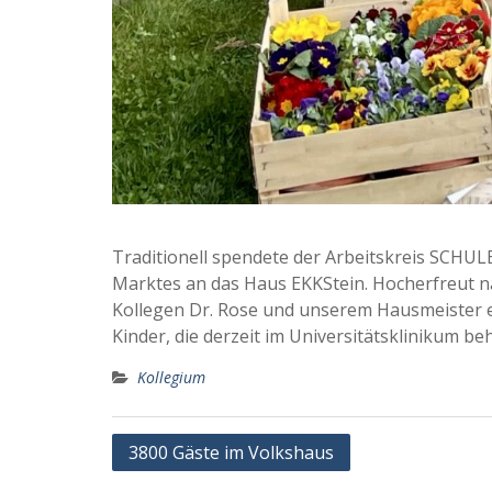
Traditionell spendete der Arbeitskreis SCH
Marktes an das Haus EKKStein. Hocherfreut 
Kollegen Dr. Rose und unserem Hausmeister e
Kinder, die derzeit im Universitätsklinikum 
Kollegium
Beitragsnavigation
3800 Gäste im Volkshaus