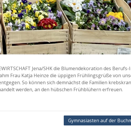
ULEWIRTSCHAFT Jena/SHK die Blumendekoration des Berufs-I
nahm Frau Katja Heinze die üppigen Frühlingsgrüße von un
ntgegen. So können sich demnächst die Familien krebskra
behandelt werden, an den hübschen Frühblühern erfreuen.
Gymnasiasten auf der Buch