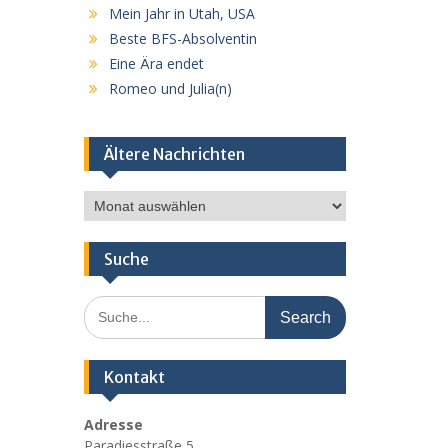
Mein Jahr in Utah, USA
Beste BFS-Absolventin
Eine Ära endet
Romeo und Julia(n)
Ältere Nachrichten
Ältere
Nachrichten
Suche
Search
for:
Kontakt
Adresse
Paradiesstraße 5