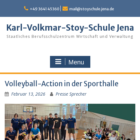
Skip
to
+49 3641 45360
mail@stoyschule.jena.de
content
Karl-Volkmar-Stoy-Schule Jena
Staatliches Berufsschulzentrum Wirtschaft und Verwaltung
Menu
Volleyball-Action in der Sporthalle
Februar 13, 2026
Presse Sprecher