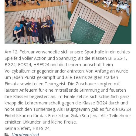
Am 12. Februar verwandelte sich unsere Sporthalle in ein echtes
Spielfeld voller Action und Spannung, als die Klassen BFS 25-1,
BG24, FOS24, HBFS24 und die Lehrermannschaft beim
Volleyballturnier gegeneinander antraten. Von Anfang an wurde
um jeden Punkt gekämpft und alle Teams zeigten starken
Einsatz sowie tollen Teamgeist. Die Zuschauer sorgten mit
lautem Anfeuern für eine mitreißende Stimmung und feuerten
ihre Klassen begeistert an. Im Finale setzte sich schließlich ganz
knapp die Lehrermannschaft gegen die Klasse BG24 durch und
holte sich den Turniersieg. Als Hauptgewinn gab es für die BG 24
Eintrittskarten für das Freizeitbad GalaxSea Jena. Alle Teilnehmer
erhielten Urkunden und kleine Preise.
Selina Siefert, HBFS 24
Uncategorized