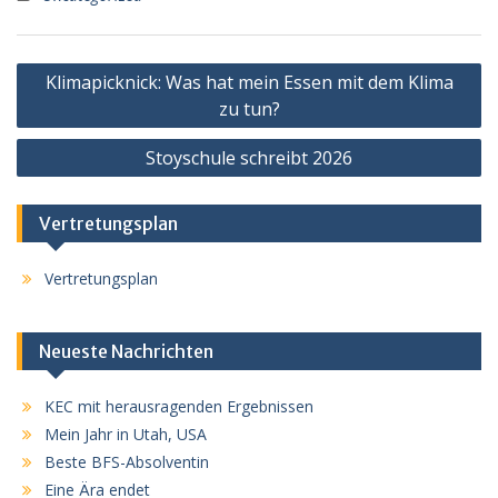
Beitragsnavigation
Klimapicknick: Was hat mein Essen mit dem Klima
zu tun?
Stoyschule schreibt 2026
Vertretungsplan
Vertretungsplan
Neueste Nachrichten
KEC mit herausragenden Ergebnissen
Mein Jahr in Utah, USA
Beste BFS-Absolventin
Eine Ära endet