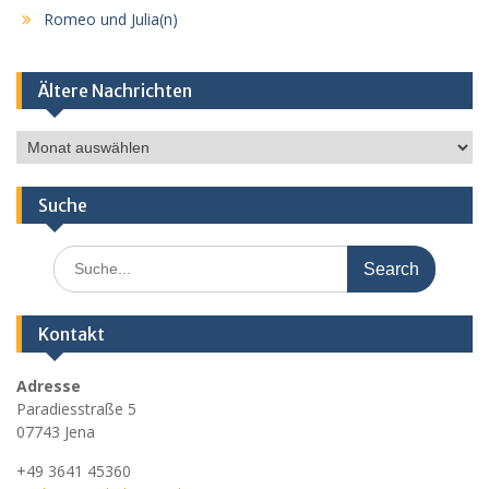
Romeo und Julia(n)
Ältere Nachrichten
Ältere
Nachrichten
Suche
Search
for:
Kontakt
Adresse
Paradiesstraße 5
07743 Jena
+49 3641 45360